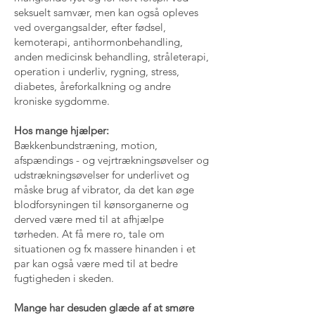
seksuelt samvær, men kan også opleves
ved overgangsalder, efter fødsel,
kemoterapi, antihormonbehandling,
anden medicinsk behandling, stråleterapi,
operation i underliv, rygning, stress,
diabetes, åreforkalkning og andre
kroniske sygdomme.
Hos mange hjælper:
Bækkenbundstræning, motion,
afspændings - og vejrtrækningsøvelser og
udstrækningsøvelser for underlivet og
måske brug af vibrator, da det kan øge
blodforsyningen til kønsorganerne og
derved være med til at afhjælpe
tørheden. At få mere ro, tale om
situationen og fx massere hinanden i et
par kan også være med til at bedre
fugtigheden i skeden.
Mange har desuden glæde af at smøre