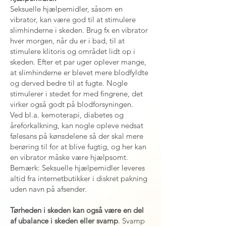
Seksuelle hjælpemidler, såsom en
vibrator, kan være god til at stimulere
slimhinderne i skeden. Brug fx en vibrator
hver morgen, når du er i bad, til at
stimulere klitoris og området lidt op i
skeden. Efter et par uger oplever mange,
at slimhinderne er blevet mere blodfyldte
og derved bedre til at fugte. Nogle
stimulerer i stedet for med fingrene, det
virker også godt på blodforsyningen.
Ved bl.a. kemoterapi, diabetes og
åreforkalkning, kan nogle opleve nedsat
følesans på kønsdelene så der skal mere
berøring til for at blive fugtig, og her kan
en vibrator måske være hjælpsomt.
Bemærk: Seksuelle hjælpemidler leveres
altid fra internetbutikker i diskret pakning
uden navn på afsender.
Tørheden i skeden kan også være en del
af ubalance i skeden eller svamp
. Svamp