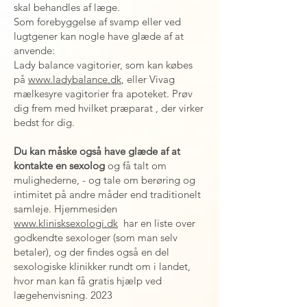
skal behandles af læge.
Som forebyggelse af svamp eller ved
lugtgener kan nogle have glæde af at
anvende:
Lady balance vagitorier, som kan købes
på
www.ladybalance.dk
, eller Vivag
mælkesyre vagitorier fra apoteket. Prøv
dig frem med hvilket præparat , der virker
bedst for dig.
Du kan måske også have glæde af at
kontakte en sexolog
og få talt om
mulighederne, - og tale om berøring og
intimitet på andre måder end traditionelt
samleje. Hjemmesiden
www.klinisksexologi.dk
har en liste over
godkendte sexologer (som man selv
betaler), og der findes også en del
sexologiske klinikker rundt om i landet,
hvor man kan få gratis hjælp ved
lægehenvisning. 2023