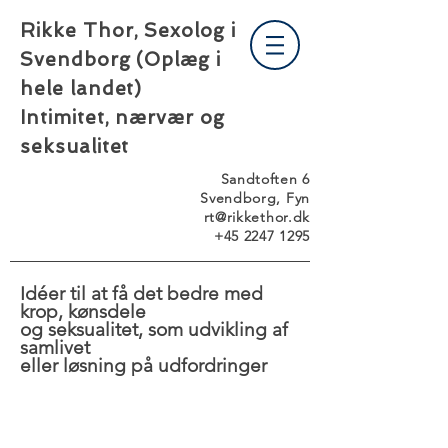
Rikke Thor, Sexolog i
Svendborg (Oplæg i
hele landet)
Intimitet, nærvær og
seksualitet
Sandtoften 6
Svendborg, Fyn
rt@rikkethor.dk
+45 2247 1295
Idéer
til at få det bedre med
krop, kønsdele
og
seksualitet, som udvikling af
samlivet
eller løsning på udfordringer