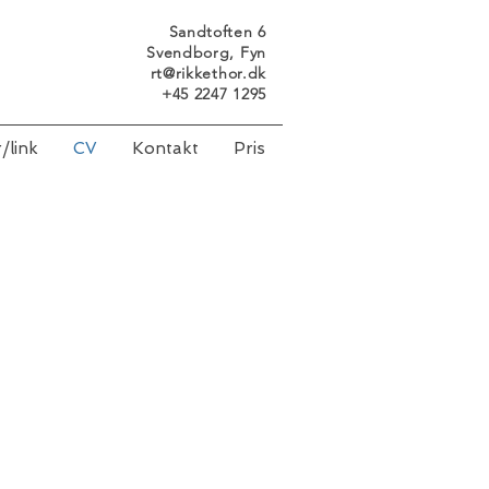
Sandtoften 6
Svendborg, Fyn
rt@rikkethor.dk
+45 2247 1295
r/link
CV
Kontakt
Pris