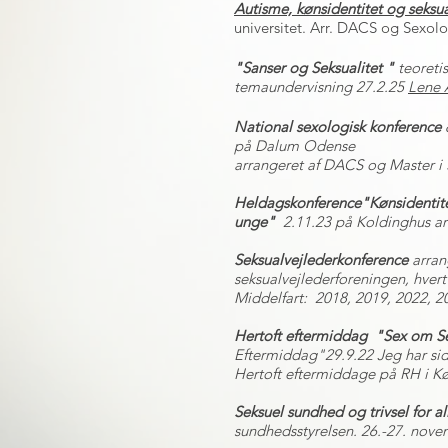
Autisme, kønsidentitet og seksua
universitet. Arr. DACS og Sexolo
"Sanser og Seksualitet "
teoreti
temaundervisning 27.2.25
Lene 
National sexologisk konference
på Dalum Odense
arrangeret af DACS og Master i
Heldagskonference"Kønsidentitet
unge"
2.11.23 på Koldinghus arr
Seksualvejlederkonference
arran
seksualvejlederforeningen, hver
Middelfart:
2018, 2019, 2022, 2
Hertoft eftermiddag
"Sex om S
Eftermiddag"29.9.22 Jeg har si
Hertoft eftermiddage på RH i 
Seksuel sundhed og trivsel for a
sundhedsstyrelsen. 26.-27. nov